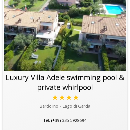
Luxury Villa Adele swimming pool &
private whirlpool
★★★★
Bardolino - Lago di Garda
Tel. (+39) 335 5928694