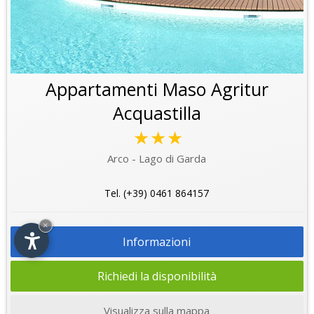
Appartamenti Maso Agritur
Acquastilla
★★★
Arco - Lago di Garda
Tel. (+39) 0461 864157
×
Informazioni
Richiedi la disponibilità
Visualizza sulla mappa