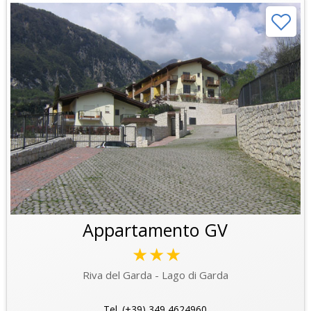
Appartamento GV
★★★
Riva del Garda - Lago di Garda
Tel. (+39) 349 4624960