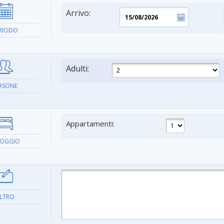
Arrivo:
RIODO
Adulti:
RSONE
Appartamenti:
LOGGIO
LTRO