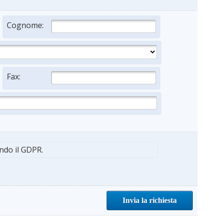
Cognome:
Fax:
ndo il GDPR.