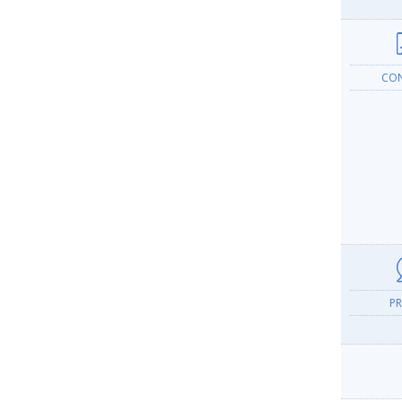
CO
PR