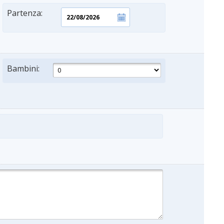
Partenza:
Bambini: