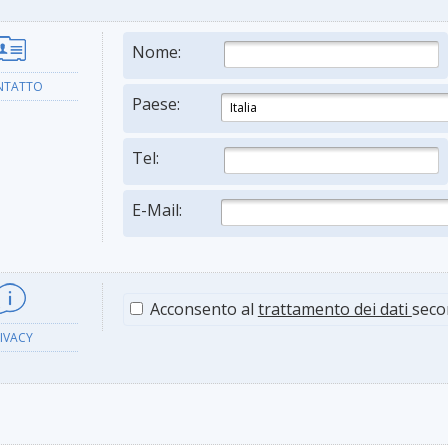
Nome:
NTATTO
Paese:
Tel:
E-Mail:
Acconsento al
trattamento dei dati
seco
IVACY