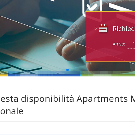
Richied
Arrivo:
iesta disponibilità Apartments M
ionale