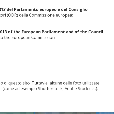
013 del Parlamento europeo e del Consiglio
atori (ODR) della Commissione europea:
013 of the European Parliament and of the Council
 to the European Commission:
io di questo sito. Tuttavia, alcune delle foto utilizzate
ne (come ad esempio Shutterstock, Adobe Stock ecc.).