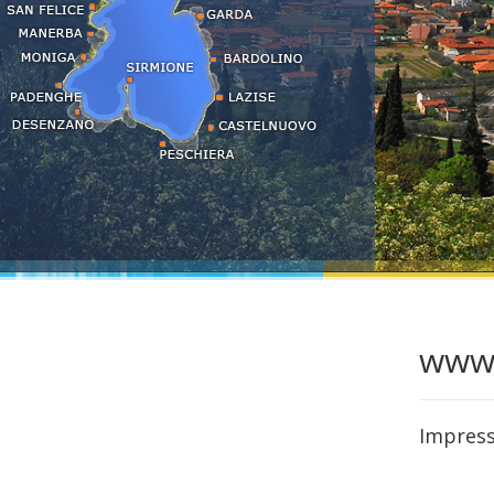
LAST MINUTE
Ricerca alloggi...
Informazioni e servizi
Le località del Lago di Garda
www.
Impres