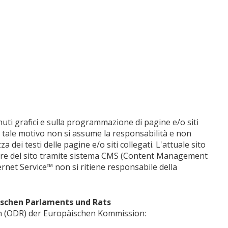
uti grafici e sulla programmazione di pagine e/o siti
er tale motivo non si assume la responsabilità e non
 dei testi delle pagine e/o siti collegati. L'attuale sito
olare del sito tramite sistema CMS (Content Management
net Service™ non si ritiene responsabile della
ischen Parlaments und Rats
en (ODR) der Europäischen Kommission: