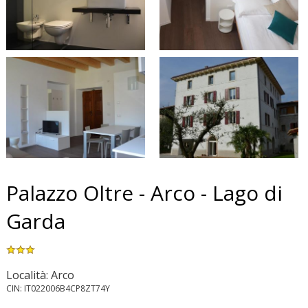
Palazzo Oltre - Arco - Lago di
Garda
Località: Arco
CIN: IT022006B4CP8ZT74Y