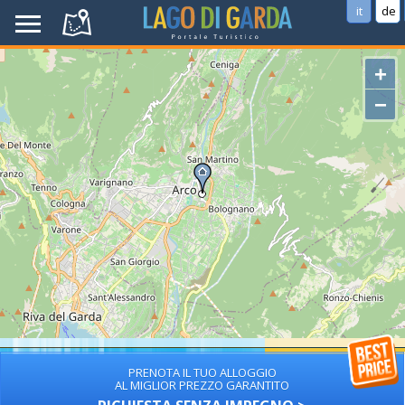
it
de
+
−
PRENOTA IL TUO ALLOGGIO
AL MIGLIOR PREZZO GARANTITO