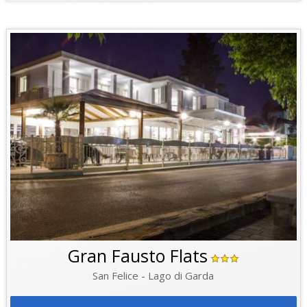
Gran Fausto Flats
San Felice - Lago di Garda