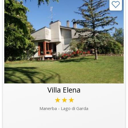
Villa Elena
★★★
Manerba - Lago di Garda