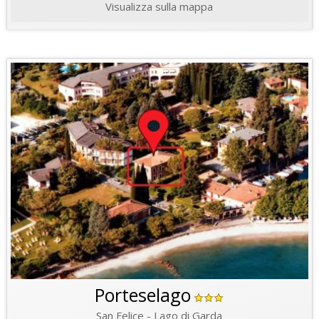
Visualizza sulla mappa
Porteselago
San Felice - Lago di Garda