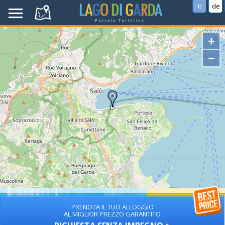
it
de
+
−
PRENOTA IL TUO ALLOGGIO
AL MIGLIOR PREZZO GARANTITO