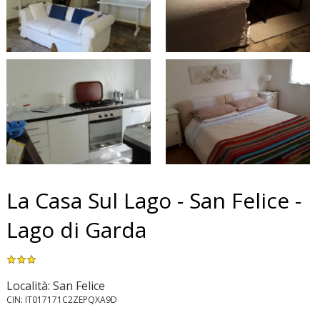
La Casa Sul Lago - San Felice -
Lago di Garda
Località: San Felice
CIN: IT017171C2ZEPQXA9D