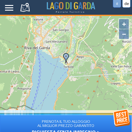
it
de
+
−
PRENOTA IL TUO ALLOGGIO
AL MIGLIOR PREZZO GARANTITO