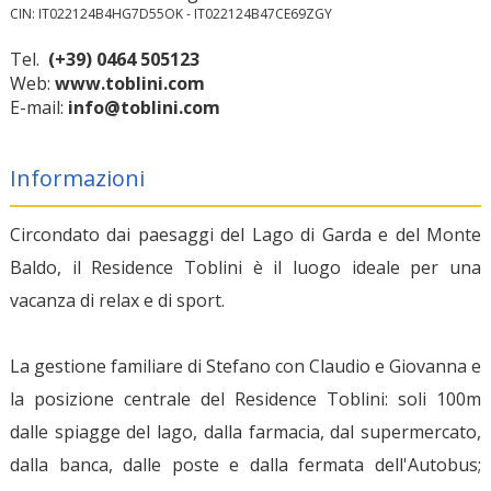
CIN: IT022124B4HG7D55OK - IT022124B47CE69ZGY
Tel.
(+39) 0464 505123
Web:
www.toblini.com
E-mail:
info@toblini.com
Informazioni
Circondato dai paesaggi del Lago di Garda e del Monte
Baldo, il Residence Toblini è il luogo ideale per una
vacanza di relax e di sport.
La gestione familiare di Stefano con Claudio e Giovanna e
la posizione centrale del Residence Toblini: soli 100m
dalle spiagge del lago, dalla farmacia, dal supermercato,
dalla banca, dalle poste e dalla fermata dell'Autobus;