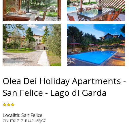
Olea Dei Holiday Apartments -
San Felice - Lago di Garda
Località: San Felice
CIN: IT017171B44CH8PJG7