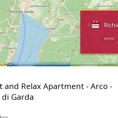
Richi
Arrivo:
t and Relax Apartment - Arco -
 di Garda
 Arco