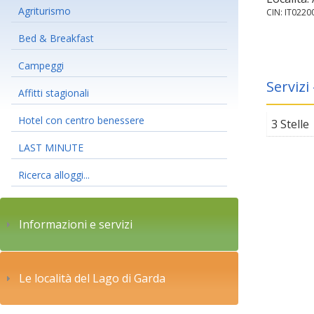
Agriturismo
CIN: IT022
Bed & Breakfast
Campeggi
Servizi
Affitti stagionali
Hotel con centro benessere
3 Stelle
LAST MINUTE
Ricerca alloggi...
Informazioni e servizi
Le località del Lago di Garda