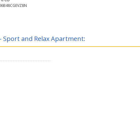
006B48CGEVZ8N
 - Sport and Relax Apartment: