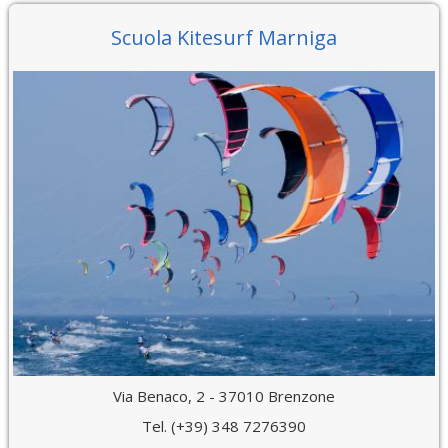
Scuola Kitesurf Marniga
Via Benaco, 2 - 37010 Brenzone
Tel. (+39) 348 7276390