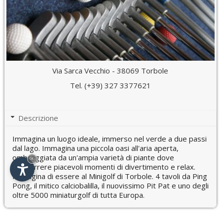
Via Sarca Vecchio - 38069 Torbole
Tel. (+39) 327 3377621
Descrizione
Immagina un luogo ideale, immerso nel verde a due passi
dal lago. Immagina una piccola oasi all'aria aperta,
ombreggiata da un'ampia varietà di piante dove
×
trascorrere piacevoli momenti di divertimento e relax.
Immagina di essere al Minigolf di Torbole. 4 tavoli da Ping
Pong, il mitico calciobalilla, il nuovissimo Pit Pat e uno degli
oltre 5000 miniaturgolf di tutta Europa.