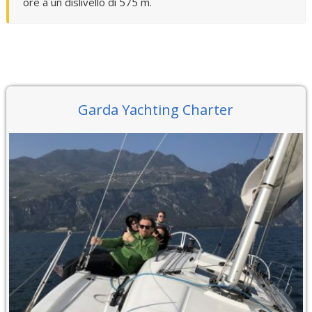
ore a un dislivello di 575 m.
Garda Yachting Charter