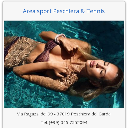
Area sport Peschiera & Tennis
Via Ragazzi del 99 - 37019 Peschiera del Garda
Tel. (+39) 045 7552094