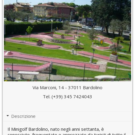
Via Marconi, 14 - 37011 Bardolino
Tel. (+39) 345 7424043
Descrizione
Il Minigolf Bardolino, nato negli anni settanta, è
conosciuto, frequentato e apprezzato da turisti di tutto il