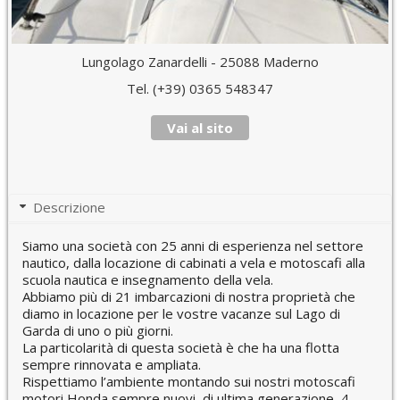
Lungolago Zanardelli - 25088 Maderno
Tel. (+39) 0365 548347
Vai al sito
Descrizione
Siamo una società con 25 anni di esperienza nel settore
nautico, dalla locazione di cabinati a vela e motoscafi alla
scuola nautica e insegnamento della vela.
Abbiamo più di 21 imbarcazioni di nostra proprietà che
diamo in locazione per le vostre vacanze sul Lago di
Garda di uno o più giorni.
La particolarità di questa società è che ha una flotta
sempre rinnovata e ampliata.
Rispettiamo l’ambiente montando sui nostri motoscafi
motori Honda sempre nuovi, di ultima generazione, 4