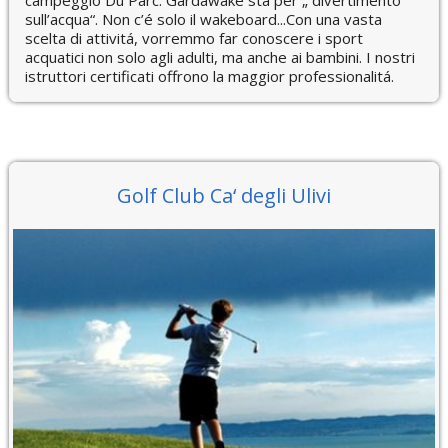
campeggio Du Parc. Gardawake sta per „ divertimento
sull’acqua“. Non c’é solo il wakeboard...Con una vasta
scelta di attivitá, vorremmo far conoscere i sport
acquatici non solo agli adulti, ma anche ai bambini. I nostri
istruttori certificati offrono la maggior professionalitá.
Golf Club Ca‘ degli Ulivi