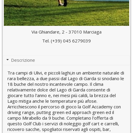
Via Ghiandare, 2 - 37010 Marciaga
Tel. (+39) 045 6279039
Descrizione
Tra campi di Ulivi, e piccoli laghi,in un ambiente naturale di
rara bellezza, a due passi dal Lago di Garda si snodano le
18 buche del nostro incantevole campo. Il clima
relativamente dolce del Lago di Garda consente di
giocare tutto l'anno e, nei mesi più caldi, la brezza del
Lago mitiga anche le temperature più afose.
Arricchiescono il percorso di gioco la Golf Accademy con
driving range, putting green ed approach green ed il
campo Mirabello da 9 buche. Completano l'offerta di
questo Golf Club i servizi di noleggio golf cart e carrelli,
ricovero sacche, spogliatoi riservati agli ospiti, bar,