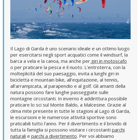
Il Lago di Garda è uno scenario ideale e un ottimo luogo
per esercitarsi negli sport acquatici come il windsurf, la
barca a vela e la canoa, ma anche per
giri in motoscafo
o per praticare la pesca e il nuoto. L'entroterra, con la
molteplicità del suo paesaggio, invita a lunghi giri in
bicicletta e mountain bike, all'equitazione, al tennis,
all'arrampicata, al parapendio e al golf. Gli amanti della
natura possono fare lunghe passeggiate sulle
montagne circostanti. In inverno è addirittura possibile
praticare lo sci sul Monte Baldo, a Malcesine. Grazie al
clima mite presente in tutte le stagioni al Lago di Garda,
le escursioni e le numerose attività sportive sono
praticabili tutto l'anno. Per il divertimento e il brivido di
tutta la famiglia si possono visitare i circostanti
parchi
naturali
e
parchi a divertimento
. Per voi abbiamo