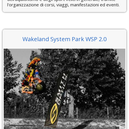
l'organizzazione di corsi, viaggi, manifestazioni ed eventi.
Wakeland System Park WSP 2.0