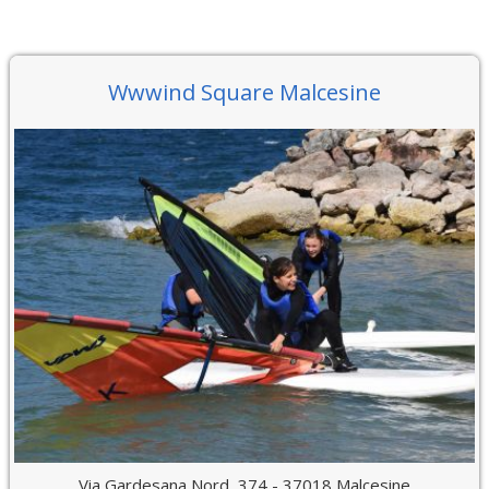
Wwwind Square Malcesine
Via Gardesana Nord, 374 - 37018 Malcesine