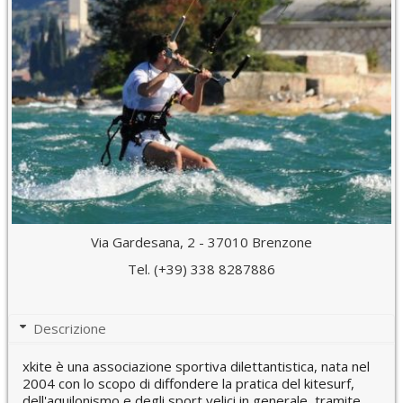
Via Gardesana, 2 - 37010 Brenzone
Tel. (+39) 338 8287886
Descrizione
xkite è una associazione sportiva dilettantistica, nata nel
2004 con lo scopo di diffondere la pratica del kitesurf,
dell'aquilonismo e degli sport velici in generale, tramite