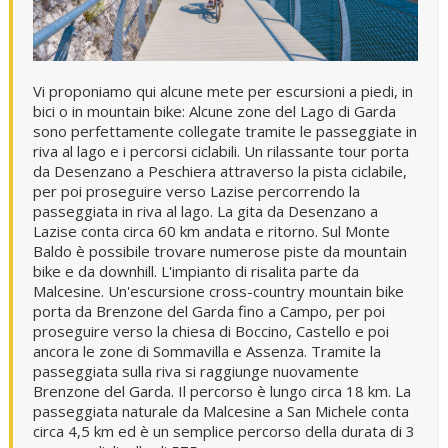
Vi proponiamo qui alcune mete per escursioni a piedi, in
bici o in mountain bike: Alcune zone del Lago di Garda
sono perfettamente collegate tramite le passeggiate in
riva al lago e i percorsi ciclabili. Un rilassante tour porta
da Desenzano a Peschiera attraverso la pista ciclabile,
per poi proseguire verso Lazise percorrendo la
passeggiata in riva al lago. La gita da Desenzano a
Lazise conta circa 60 km andata e ritorno. Sul Monte
Baldo è possibile trovare numerose piste da mountain
bike e da downhill. L'impianto di risalita parte da
Malcesine. Un'escursione cross-country mountain bike
porta da Brenzone del Garda fino a Campo, per poi
proseguire verso la chiesa di Boccino, Castello e poi
ancora le zone di Sommavilla e Assenza. Tramite la
passeggiata sulla riva si raggiunge nuovamente
Brenzone del Garda. Il percorso è lungo circa 18 km. La
passeggiata naturale da Malcesine a San Michele conta
circa 4,5 km ed è un semplice percorso della durata di 3