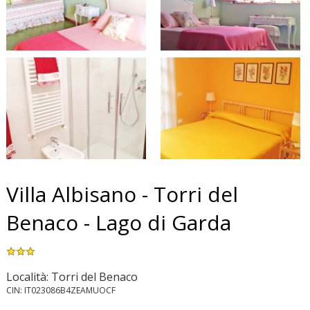
Villa Albisano - Torri del
Benaco - Lago di Garda
Località: Torri del Benaco
CIN: IT023086B4ZEAMUOCF