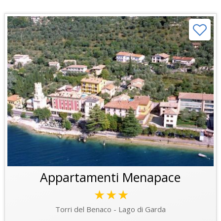
Appartamenti Menapace
★★★
Torri del Benaco - Lago di Garda