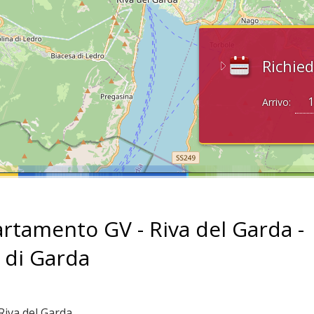
Richied
Arrivo:
rtamento GV - Riva del Garda -
 di Garda
 Riva del Garda