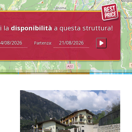
i la
disponibilità
a questa struttura!
Partenza: