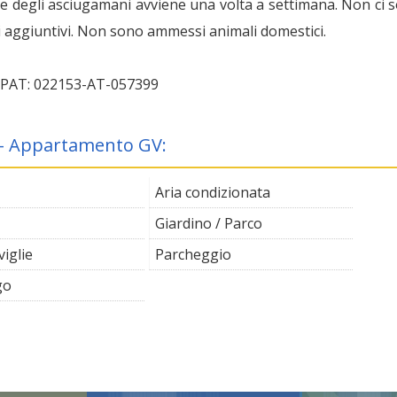
 e degli asciugamani avviene una volta a settimana. Non ci 
ti aggiuntivi. Non sono ammessi animali domestici.
IPAT: 022153-AT-057399
i - Appartamento GV:
Aria condizionata
Giardino / Parco
iglie
Parcheggio
go