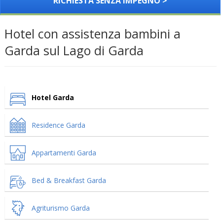
RICHIESTA SENZA IMPEGNO >
Hotel con assistenza bambini a
Garda sul Lago di Garda
Hotel Garda
Residence Garda
Appartamenti Garda
Bed & Breakfast Garda
Agriturismo Garda