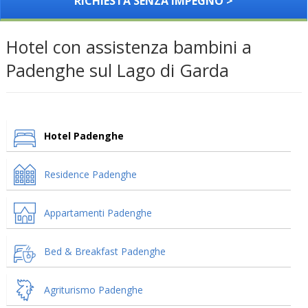
RICHIESTA SENZA IMPEGNO >
Hotel con assistenza bambini a
Padenghe sul Lago di Garda
Hotel Padenghe
Residence Padenghe
Appartamenti Padenghe
Bed & Breakfast Padenghe
Agriturismo Padenghe