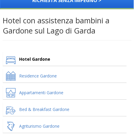
RICHIESTA SENZA IMPEGNO >
Hotel con assistenza bambini a
Gardone sul Lago di Garda
Hotel Gardone
Residence Gardone
Appartamenti Gardone
Bed & Breakfast Gardone
Agriturismo Gardone