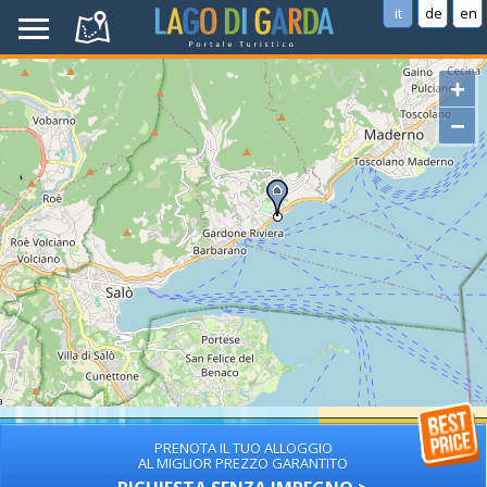
it
de
en
+
−
PRENOTA IL TUO ALLOGGIO
AL MIGLIOR PREZZO GARANTITO