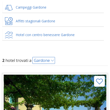
Campeggi Gardone
Affitti stagionali Gardone
Hotel con centro benessere Gardone
2
hotel trovati a
Gardone