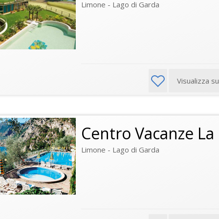
Limone - Lago di Garda
Visualizza s
Centro Vacanze La
Limone - Lago di Garda