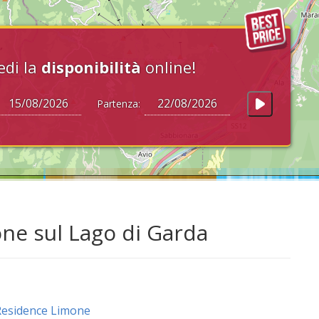
edi la
disponibilità
online!
Partenza:
ne sul Lago di Garda
esidence Limone