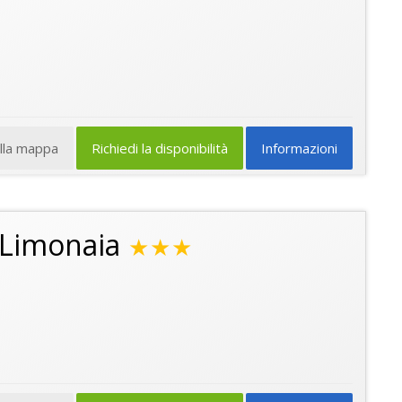
ulla mappa
Richiedi la disponibilità
Informazioni
 Limonaia
★★★