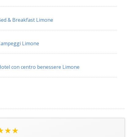
ed & Breakfast Limone
Campeggi Limone
otel con centro benessere Limone
★★★