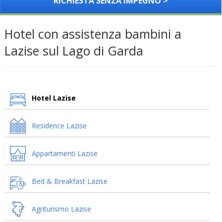
RICHIESTA SENZA IMPEGNO >
Hotel con assistenza bambini a
Lazise sul Lago di Garda
Hotel Lazise
Residence Lazise
Appartamenti Lazise
Bed & Breakfast Lazise
Agriturismo Lazise