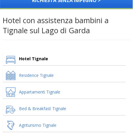
RICHIESTA SENZA IMPEGNO >
Hotel con assistenza bambini a
Tignale sul Lago di Garda
Hotel Tignale
Residence Tignale
Appartamenti Tignale
Bed & Breakfast Tignale
Agriturismo Tignale