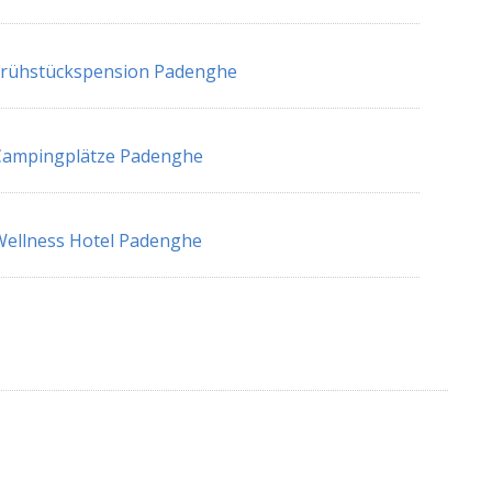
Frühstückspension Padenghe
Campingplätze Padenghe
ellness Hotel Padenghe