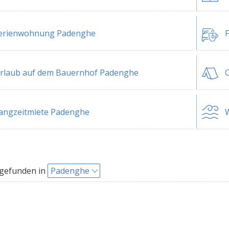
erienwohnung Padenghe
rlaub auf dem Bauernhof Padenghe
angzeitmiete Padenghe
W
 gefunden in
Padenghe