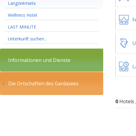
Langzeitmiete
Wellness Hotel
F
LAST MINUTE
Unterkunft suchen...
U
Informationen und Dienste
L
Die Ortschaften des Gardasees
0
Hotels