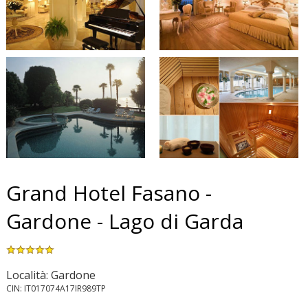
Grand Hotel Fasano -
Gardone - Lago di Garda
Località: Gardone
CIN: IT017074A17IR989TP