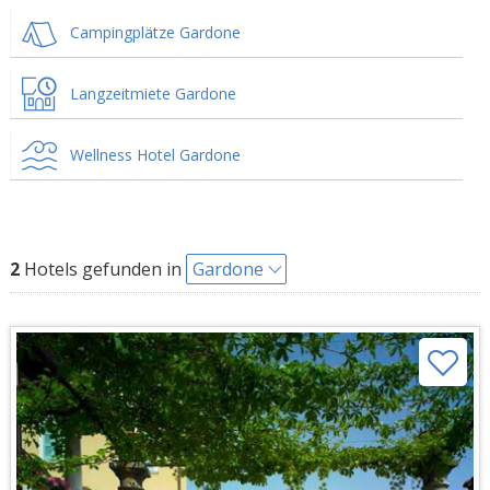
Campingplätze Gardone
Langzeitmiete Gardone
Wellness Hotel Gardone
2
Hotels gefunden in
Gardone