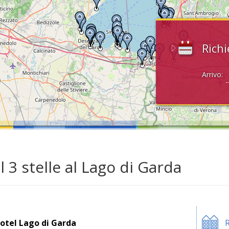
Richi
Arrivo:
l 3 stelle al Lago di Garda
otel Lago di Garda
R