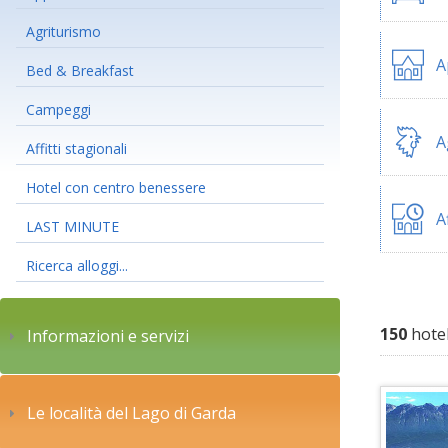
Agriturismo
A
Bed & Breakfast
Campeggi
A
Affitti stagionali
Hotel con centro benessere
A
LAST MINUTE
Ricerca alloggi...
150
hotel
Informazioni e servizi
Le località del Lago di Garda