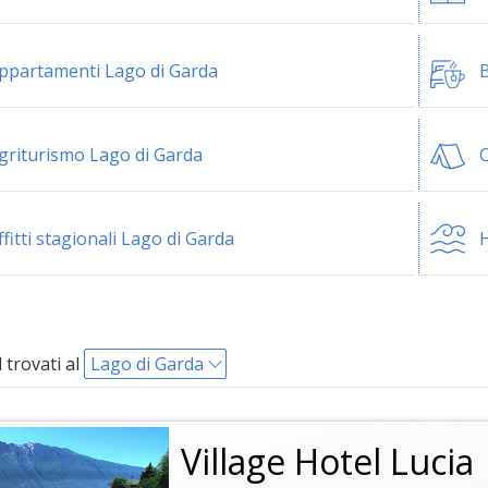
ppartamenti Lago di Garda
B
griturismo Lago di Garda
C
ffitti stagionali Lago di Garda
H
 trovati al
Lago di Garda
Village Hotel Lucia