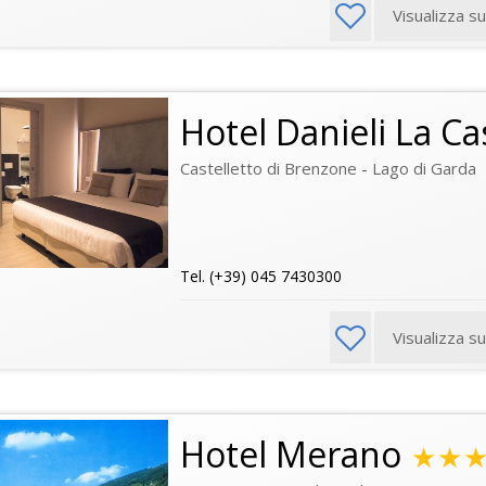
Visualizza s
Hotel Danieli La Ca
Castelletto di Brenzone - Lago di Garda
Tel. (+39) 045 7430300
Visualizza s
Hotel Merano
★★