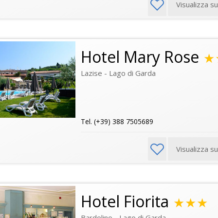
Visualizza s
Hotel Mary Rose
★
Lazise - Lago di Garda
Tel. (+39) 388 7505689
Visualizza s
Hotel Fiorita
★★★
Bardolino - Lago di Garda