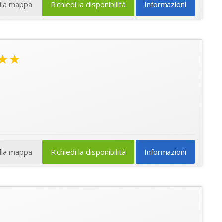
ulla mappa
Richiedi la disponibilità
Informazioni
★★
ulla mappa
Richiedi la disponibilità
Informazioni