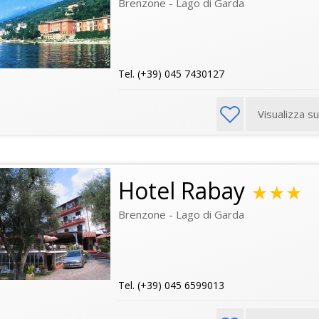
Brenzone - Lago di Garda
Tel. (+39) 045 7430127
Visualizza s
Hotel Rabay
★★★
Brenzone - Lago di Garda
Tel. (+39) 045 6599013