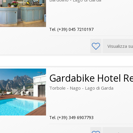
Tel. (+39) 045 7210197
Visualizza s
Gardabike Hotel R
Torbole - Nago - Lago di Garda
Tel. (+39) 349 6907793