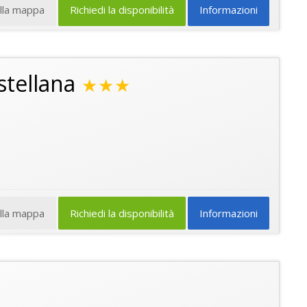
ulla mappa
Richiedi la disponibilità
Informazioni
stellana
★★★
ulla mappa
Richiedi la disponibilità
Informazioni
★