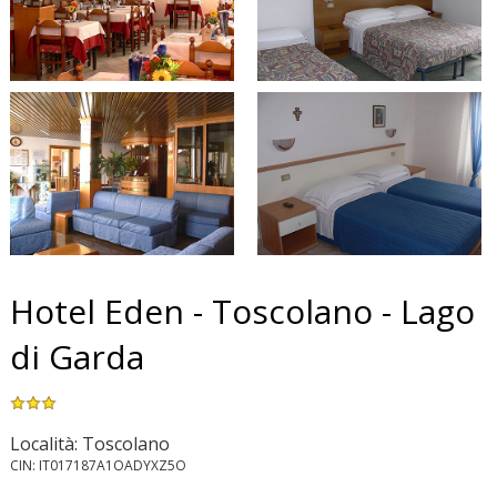
Hotel Eden - Toscolano - Lago
di Garda
Località: Toscolano
CIN: IT017187A1OADYXZ5O