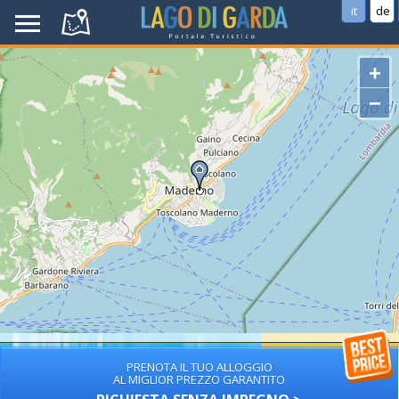
it
de
+
−
PRENOTA IL TUO ALLOGGIO
AL MIGLIOR PREZZO GARANTITO