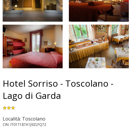
Hotel Sorriso - Toscolano -
Lago di Garda
Località: Toscolano
CIN: IT017187A1J9ZLFQ72