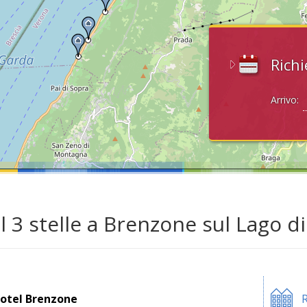
Richi
Arrivo:
l 3 stelle a Brenzone sul Lago d
otel Brenzone