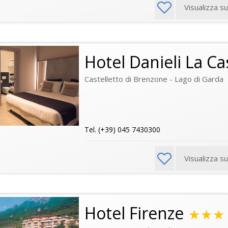
Visualizza s
Hotel Danieli La Ca
Castelletto di Brenzone - Lago di Garda
Tel. (+39) 045 7430300
Visualizza s
Hotel Firenze
★★★