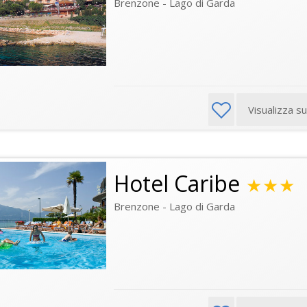
Brenzone - Lago di Garda
Visualizza s
Hotel Caribe
★★★
Brenzone - Lago di Garda