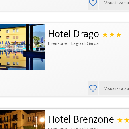
Visualizza s
Hotel Drago
★★★
Brenzone - Lago di Garda
Visualizza s
Hotel Brenzone
★
Brenzone - Lago di Garda