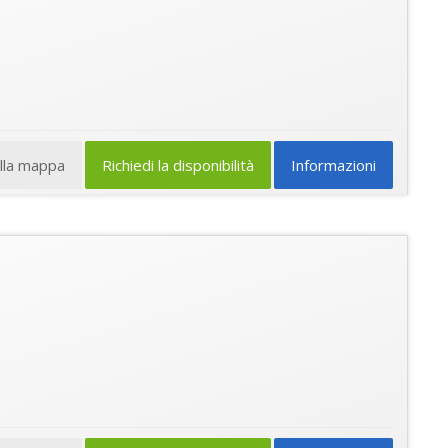
ulla mappa
Richiedi la disponibilità
Informazioni
★