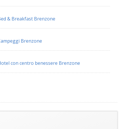
ed & Breakfast Brenzone
Campeggi Brenzone
otel con centro benessere Brenzone