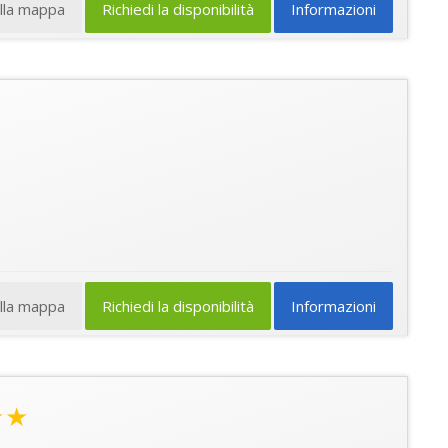
ulla mappa
Richiedi la disponibilità
Informazioni
ulla mappa
Richiedi la disponibilità
Informazioni
★★