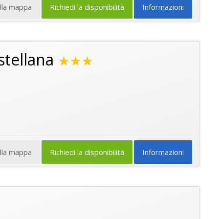
ulla mappa
Richiedi la disponibilità
Informazioni
stellana
★★★
ulla mappa
Richiedi la disponibilità
Informazioni