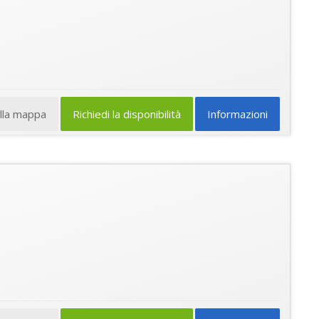
ulla mappa
Richiedi la disponibilità
Informazioni