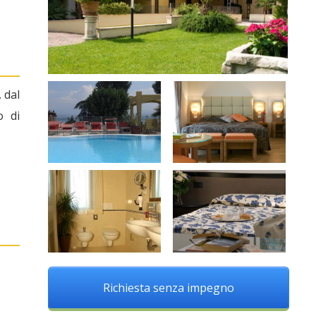
 dal
o di
Richiesta senza impegno