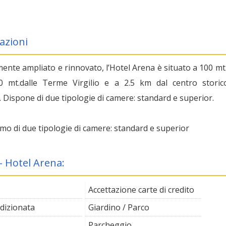
azioni
nte ampliato e rinnovato, l’Hotel Arena è situato a 100 mt.
0 mt.dalle Terme Virgilio e a 2.5 km dal centro storic
 Dispone di due tipologie di camere: standard e superior.
mo di due tipologie di camere: standard e superior
 - Hotel Arena:
Accettazione carte di credito
ndizionata
Giardino / Parco
Parcheggio