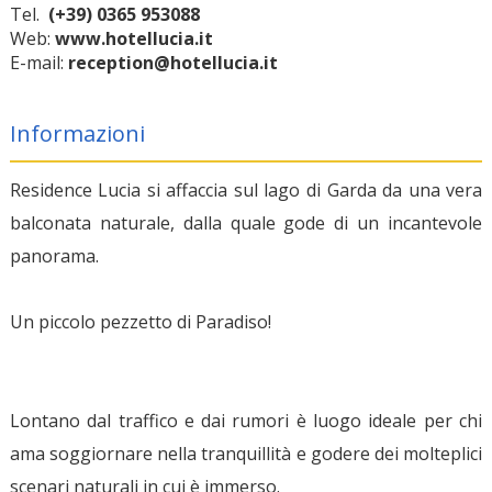
Tel.
(+39) 0365 953088
Web:
www.hotellucia.it
E-mail:
reception@hotellucia.it
Informazioni
Residence Lucia si affaccia sul lago di Garda da una vera
balconata naturale, dalla quale gode di un incantevole
panorama.
Un piccolo pezzetto di Paradiso!
Lontano dal traffico e dai rumori è luogo ideale per chi
ama soggiornare nella tranquillità e godere dei molteplici
scenari naturali in cui è immerso.