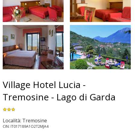
Village Hotel Lucia -
Tremosine - Lago di Garda
Località: Tremosine
CIN: IT017189A1O2T2MJA4