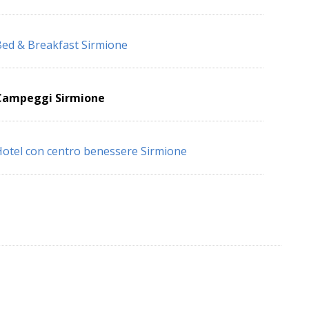
ed & Breakfast Sirmione
Campeggi Sirmione
otel con centro benessere Sirmione