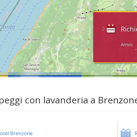
Richi
Arrivo:
eggi con lavanderia a Brenzone
otel Brenzone