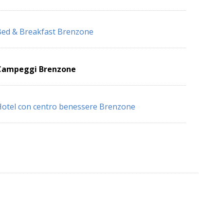
ed & Breakfast Brenzone
Campeggi Brenzone
otel con centro benessere Brenzone