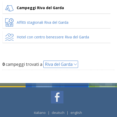
Campeggi Riva del Garda
Affitti stagionali Riva del Garda
Hotel con centro benessere Riva del Garda
0
campeggi trovati a
Riva del Garda
italiano
|
deutsch
|
english