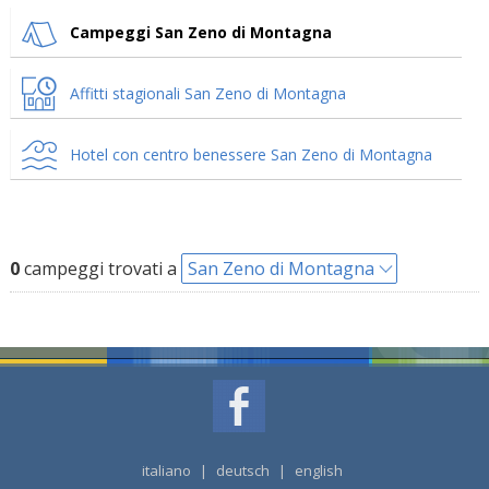
Campeggi San Zeno di Montagna
Affitti stagionali San Zeno di Montagna
Hotel con centro benessere San Zeno di Montagna
0
campeggi trovati a
San Zeno di Montagna
italiano
|
deutsch
|
english