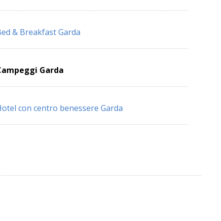
ed & Breakfast Garda
Campeggi Garda
otel con centro benessere Garda