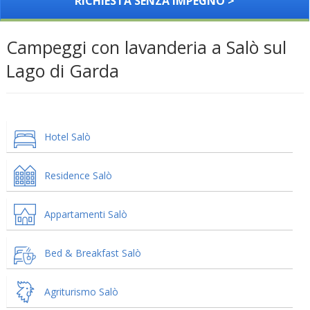
RICHIESTA SENZA IMPEGNO >
Campeggi con lavanderia a Salò sul
Lago di Garda
Hotel Salò
Residence Salò
Appartamenti Salò
Bed & Breakfast Salò
Agriturismo Salò