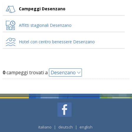
Campeggi Desenzano
Affitti stagionali Desenzano
Hotel con centro benessere Desenzano
0
campeggi trovati a
Desenzano
italiano
|
deutsch
|
english