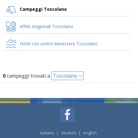
Campeggi Toscolano
Affitti stagionali Toscolano
Hotel con centro benessere Toscolano
0
campeggi trovati a
Toscolano
italiano
|
deutsch
|
english