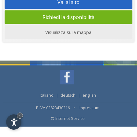
Vai al sito
Richiedi la disponibilità
Visualizza sulla mappa
italiano
|
deutsch
|
english
P.IVA 02823430216 •
Impressum
×
© Internet Service