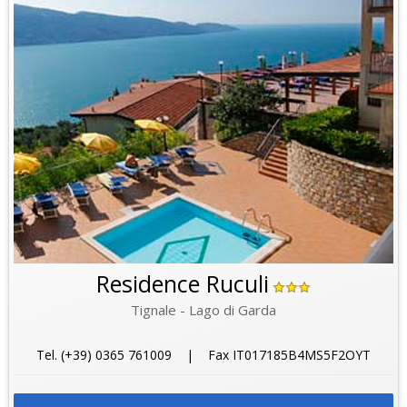
Residence Ruculi
Tignale - Lago di Garda
Tel. (+39) 0365 761009 | Fax IT017185B4MS5F2OYT