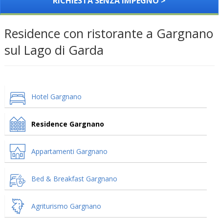
RICHIESTA SENZA IMPEGNO >
Residence con ristorante a Gargnano
sul Lago di Garda
Hotel Gargnano
Residence Gargnano
Appartamenti Gargnano
Bed & Breakfast Gargnano
Agriturismo Gargnano