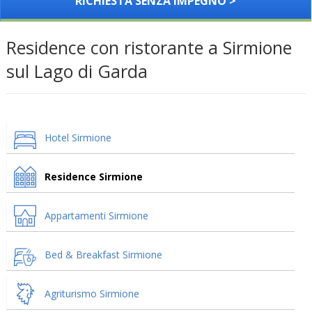
RICHIESTA SENZA IMPEGNO >
Residence con ristorante a Sirmione
sul Lago di Garda
Hotel Sirmione
Residence Sirmione
Appartamenti Sirmione
Bed & Breakfast Sirmione
Agriturismo Sirmione