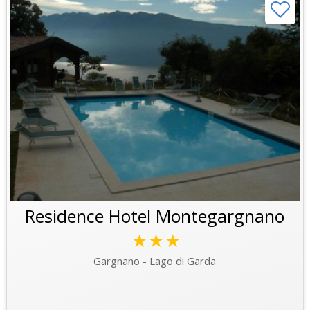
Residence Hotel Montegargnano
★★★
Gargnano - Lago di Garda