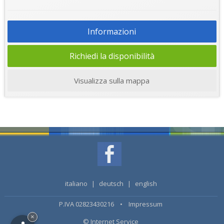
Informazioni
Richiedi la disponibilità
Visualizza sulla mappa
italiano
|
deutsch
|
english
P.IVA 02823430216 •
Impressum
×
© Internet Service