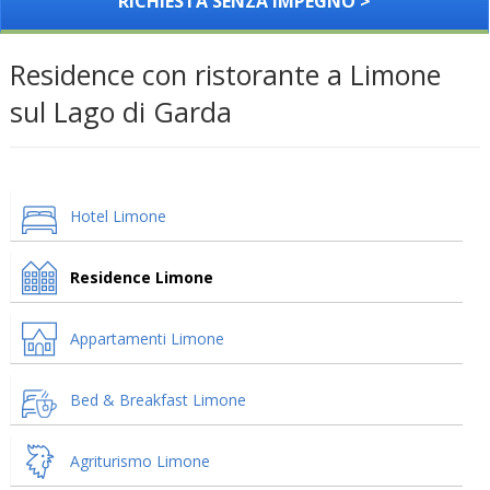
RICHIESTA SENZA IMPEGNO >
Residence con ristorante a Limone
sul Lago di Garda
Hotel Limone
Residence Limone
Appartamenti Limone
Bed & Breakfast Limone
Agriturismo Limone