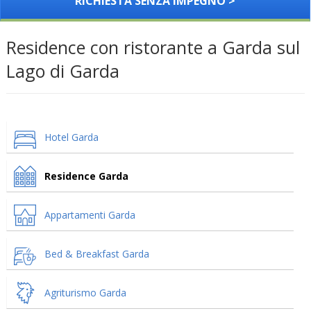
RICHIESTA SENZA IMPEGNO >
Residence con ristorante a Garda sul
Lago di Garda
Hotel Garda
Residence Garda
Appartamenti Garda
Bed & Breakfast Garda
Agriturismo Garda