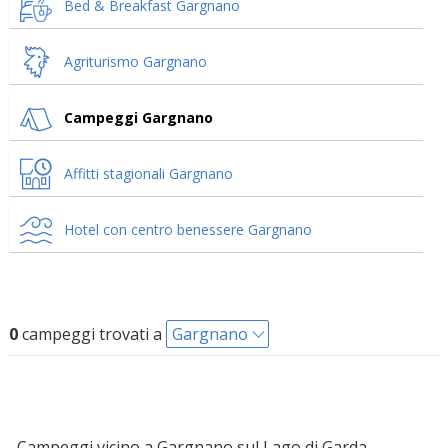
Bed & Breakfast Gargnano
Agriturismo Gargnano
Campeggi Gargnano
Affitti stagionali Gargnano
Hotel con centro benessere Gargnano
0
campeggi trovati a
Gargnano
Campeggi vicino a Gargnano sul Lago di Garda