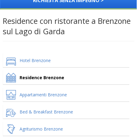
RICHIESTA SENZA IMPEGNO >
Residence con ristorante a Brenzone
sul Lago di Garda
Hotel Brenzone
Residence Brenzone
Appartamenti Brenzone
Bed & Breakfast Brenzone
Agriturismo Brenzone