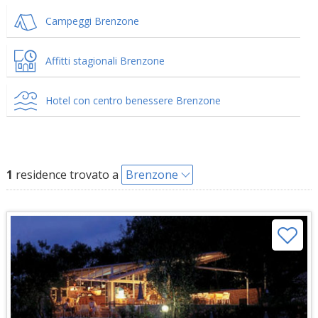
Campeggi Brenzone
Affitti stagionali Brenzone
Hotel con centro benessere Brenzone
1
residence trovato a
Brenzone