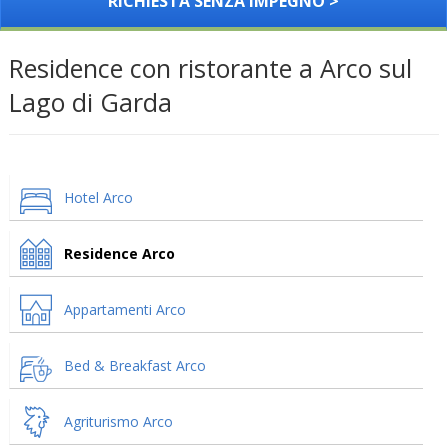
RICHIESTA SENZA IMPEGNO >
Residence con ristorante a Arco sul
Lago di Garda
Hotel Arco
Residence Arco
Appartamenti Arco
Bed & Breakfast Arco
Agriturismo Arco