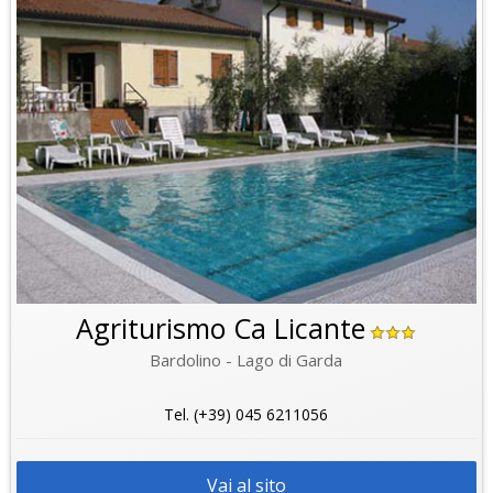
Agriturismo Ca Licante
Bardolino - Lago di Garda
Tel. (+39) 045 6211056
Vai al sito