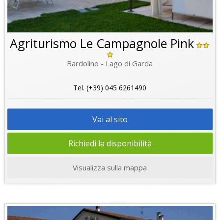
Agriturismo Le Campagnole Pink
Bardolino - Lago di Garda
Tel. (+39) 045 6261490
Vai al sito
Richiedi la disponibilità
Visualizza sulla mappa