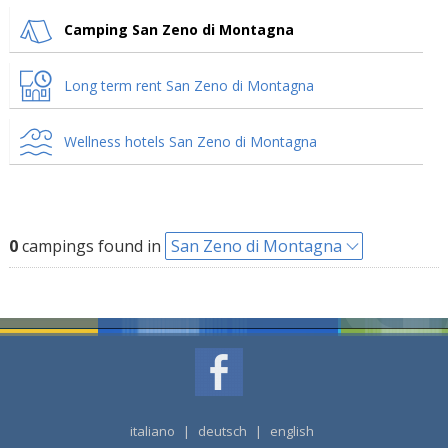
Camping San Zeno di Montagna
Long term rent San Zeno di Montagna
Wellness hotels San Zeno di Montagna
0
campings found in
San Zeno di Montagna
italiano
|
deutsch
|
english