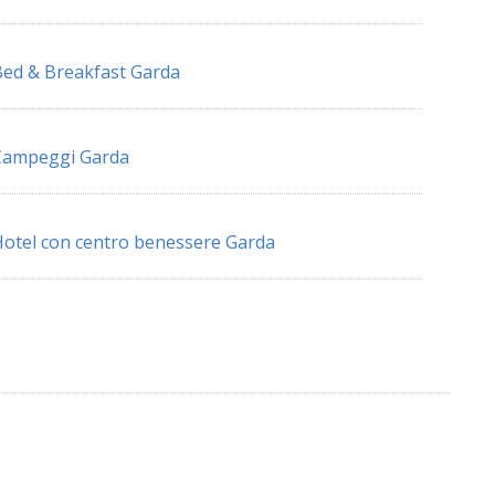
ed & Breakfast Garda
Campeggi Garda
otel con centro benessere Garda