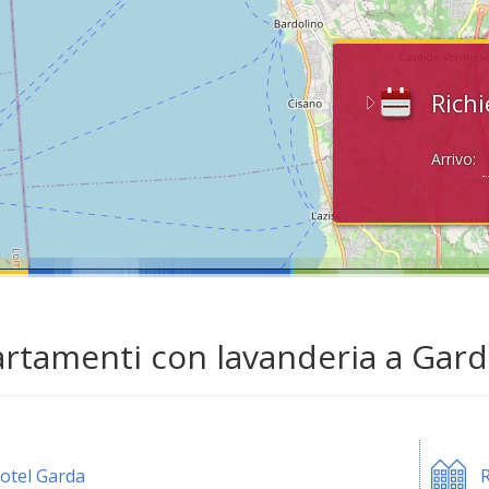
Richi
Arrivo:
rtamenti con lavanderia a Gard
otel Garda
R