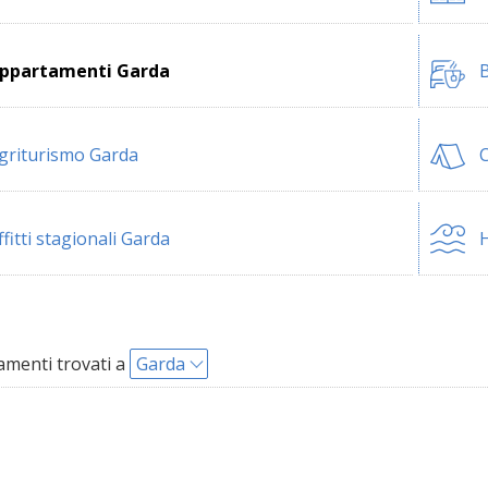
ppartamenti Garda
B
griturismo Garda
ffitti stagionali Garda
H
menti trovati a
Garda