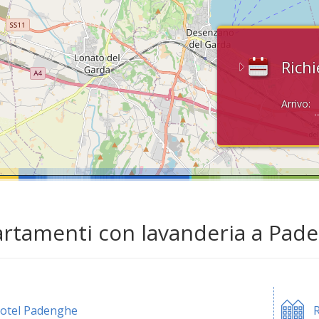
Richi
Arrivo:
rtamenti con lavanderia a Pade
otel Padenghe