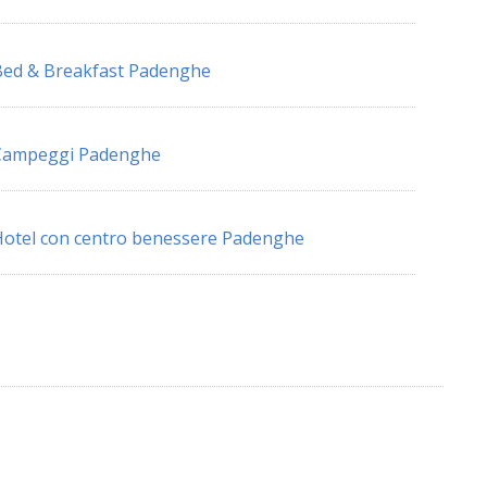
ed & Breakfast Padenghe
Campeggi Padenghe
otel con centro benessere Padenghe