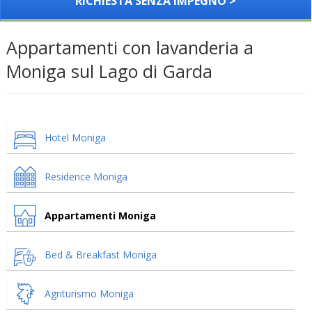
RICHIESTA SENZA IMPEGNO >
Appartamenti con lavanderia a
Moniga sul Lago di Garda
Hotel Moniga
Residence Moniga
Appartamenti Moniga
Bed & Breakfast Moniga
Agriturismo Moniga