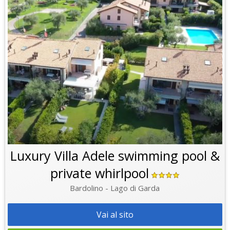
Luxury Villa Adele swimming pool &
private whirlpool
Bardolino - Lago di Garda
Vai al sito